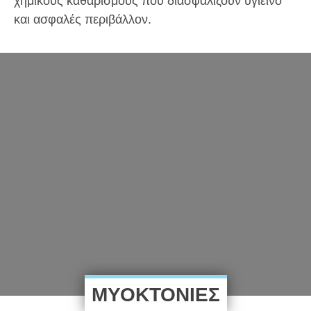
χημικούς καθαρισμούς που διασφαλίζουν υγιεινό
και ασφαλές περιβάλλον.
ΜΥΟΚΤΟΝΙΕΣ