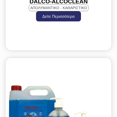
DALCO-ALCOCLEAN
ΑΠΟΛΥΜΑΝΤΙΚΟ - ΚΑΘΑΡΙΣΤΙΚΟ
Δείτε Περισσότερα