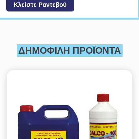
Κλείστε Ραντεβού
ΔΗΜΟΦΙΛΗ ΠΡΟΪΟΝΤΑ