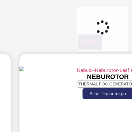
FILTER
NEBUROTOR
THERMAL FOG GENERAT
Δείτε Περισσότερα