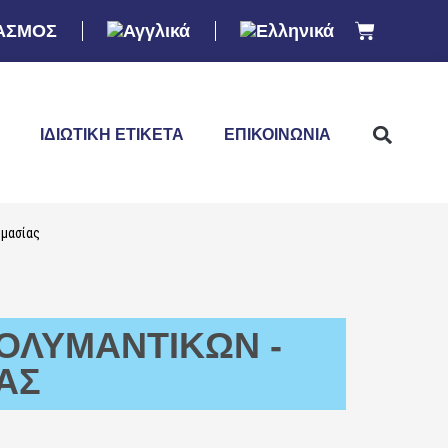
ΑΣΜΟΣ
ΙΔΙΩΤΙΚΉ ΕΤΙΚΈΤΑ
ΕΠΙΚΟΙΝΩΝΊΑ
ημασίας
ΟΛΥΜΑΝΤΙΚΏΝ -
ΑΣ