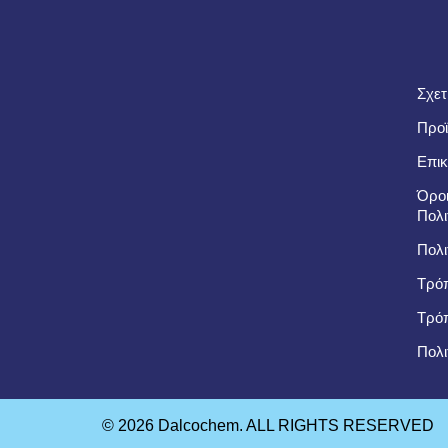
Σχετ
Προϊ
Επικ
Όροι
Πολι
Πολι
Τρόπ
Τρό
Πολι
© 2026 Dalcochem. ALL RIGHTS RESERVED