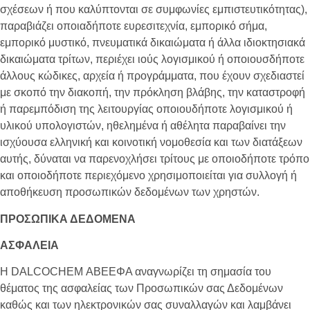
σχέσεων ή που καλύπτονται σε συμφωνίες εμπιστευτικότητας),
παραβιάζει οποιαδήποτε ευρεσιτεχνία, εμπορικό σήμα,
εμπορικό μυστικό, πνευματικά δικαιώματα ή άλλα ιδιοκτησιακά
δικαιώματα τρίτων, περιέχει ιούς λογισμικού ή οποιουσδήποτε
άλλους κώδικες, αρχεία ή προγράμματα, που έχουν σχεδιαστεί
με σκοπό την διακοπή, την πρόκληση βλάβης, την καταστροφή
ή παρεμπόδιση της λειτουργίας οποιουδήποτε λογισμικού ή
υλικού υπολογιστών, ηθελημένα ή αθέλητα παραβαίνει την
ισχύουσα ελληνική και κοινοτική νομοθεσία και των διατάξεων
αυτής, δύναται να παρενοχλήσει τρίτους με οποιοδήποτε τρόπο
και οποιοδήποτε περιεχόμενο χρησιμοποιείται για συλλογή ή
αποθήκευση προσωπικών δεδομένων των χρηστών.
ΠΡΟΣΩΠΙΚΑ ΔΕΔΟΜΕΝΑ
ΑΣΦΑΛΕΙΑ
Η
DALCOCHEM
ΑΒΕΕΦΑ αναγνωρίζει τη σημασία του
θέματος της ασφαλείας των Προσωπικών σας Δεδομένων
καθώς και των ηλεκτρονικών σας συναλλαγών και λαμβάνει