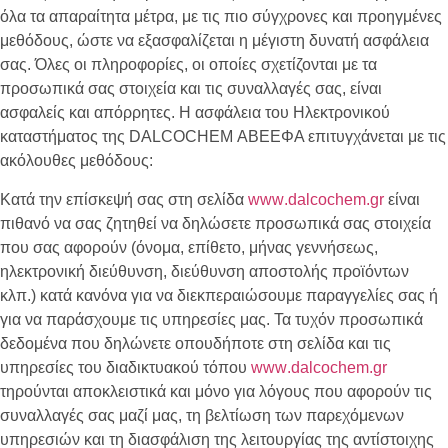
όλα τα απαραίτητα μέτρα, με τις πιο σύγχρονες και προηγμένες
μεθόδους, ώστε να εξασφαλίζεται η μέγιστη δυνατή ασφάλεια
σας. Όλες οι πληροφορίες, οι οποίες σχετίζονται με τα
προσωπικά σας στοιχεία και τις συναλλαγές σας, είναι
ασφαλείς και απόρρητες. Η ασφάλεια του Ηλεκτρονικού
καταστήματος της
DALCOCHEM
ΑΒΕΕΦΑ επιτυγχάνεται με τις
ακόλουθες μεθόδους:
Κατά την επίσκεψή σας στη σελίδα
www
.
dalcochem
.
gr
είναι
πιθανό να σας ζητηθεί να δηλώσετε προσωπικά σας στοιχεία
που σας αφορούν (όνομα, επίθετο, μήνας γεννήσεως,
ηλεκτρονική διεύθυνση, διεύθυνση αποστολής προϊόντων
κλπ.) κατά κανόνα για να διεκπεραιώσουμε παραγγελίες σας ή
για να παράσχουμε τις υπηρεσίες μας. Τα τυχόν προσωπικά
δεδομένα που δηλώνετε οπουδήποτε στη σελίδα και τις
υπηρεσίες του διαδικτυακού τόπου
www
.
dalcochem
.
gr
τηρούνται αποκλειστικά και μόνο για λόγους που αφορούν τις
συναλλαγές σας μαζί μας, τη βελτίωση των παρεχόμενων
υπηρεσιών και τη διασφάλιση της λειτουργίας της αντίστοιχης