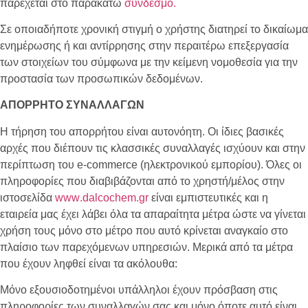
παρέχεται στο παρακάτω
σύνδεσμο.
Σε οποιαδήποτε χρονική στιγμή ο χρήστης διατηρεί το δικαίωμα
ενημέρωσης ή και αντίρρησης στην περαιτέρω επεξεργασία
των στοιχείων του σύμφωνα με την κείμενη νομοθεσία για την
προστασία των προσωπικών δεδομένων.
ΑΠΟΡΡΗΤΟ ΣΥΝΑΛΛΑΓΩΝ
Η τήρηση του απορρήτου είναι αυτονόητη. Οι ίδιες βασικές
αρχές που διέπουν τις κλασσικές συναλλαγές ισχύουν και στην
περίπτωση του e-commerce (ηλεκτρονικού εμπορίου). Όλες οι
πληροφορίες που διαβιβάζονται από το χρηστή/μέλος στην
ιστοσελίδα
www
.
dalcochem
.
gr
είναι εμπιστευτικές και η
εταιρεία μας έχει λάβει όλα τα απαραίτητα μέτρα ώστε να γίνεται
χρήση τους μόνο στο μέτρο που αυτό κρίνεται αναγκαίο στο
πλαίσιο των παρεχόμενων υπηρεσιών. Μερικά από τα μέτρα
που έχουν ληφθεί είναι τα ακόλουθα:
Μόνο εξουσιοδοτημένοι υπάλληλοι έχουν πρόσβαση στις
πληροφορίες των συναλλαγών σας και μόνο όποτε αυτό είναι