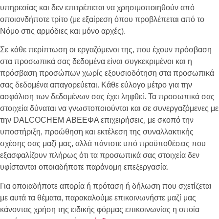
υπηρεσίας και δεν επιτρέπεται να χρησιμοποιηθούν από
οποιονδήποτε τρίτο (με εξαίρεση όπου προβλέπεται από το
Νόμο στις αρμόδιες και μόνο αρχές).
Σε κάθε περίπτωση οι εργαζόμενοι της, που έχουν πρόσβαση
στα προσωπικά σας δεδομένα είναι συγκεκριμένοι και η
πρόσβαση προσώπων χωρίς εξουσιοδότηση στα προσωπικά
σας δεδομένα απαγορεύεται. Κάθε εύλογο μέτρο για την
ασφάλιση των δεδομένων σας έχει ληφθεί. Τα προσωπικά σας
στοιχεία δύναται να γνωστοποιούνται και σε συνεργαζόμενες με
την
DALCOCHEM
ΑΒΕΕΦΑ επιχειρήσεις, με σκοπό την
υποστήριξη, προώθηση και εκτέλεση της συναλλακτικής
σχέσης σας μαζί μας, αλλά πάντοτε υπό προϋποθέσεις που
εξασφαλίζουν πλήρως ότι τα προσωπικά σας στοιχεία δεν
υφίστανται οποιαδήποτε παράνομη επεξεργασία.
Για οποιαδήποτε απορία ή πρόταση ή δήλωση που σχετίζεται
με αυτά τα θέματα, παρακαλούμε επικοινωνήστε μαζί μας
κάνοντας χρήση της ειδικής φόρμας επικοινωνίας η οποία