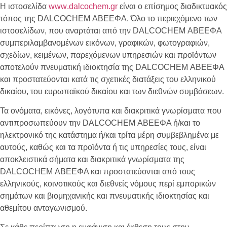
Η ιστοσελίδα
www
.
dalcochem
.
gr
είναι ο επίσημος διαδικτυακός
τόπος της
DALCOCHEM
ΑΒΕΕΦΑ. Όλο το περιεχόμενο των
ιστοσελίδων, που αναρτάται από την
DALCOCHEM
ΑΒΕΕΦΑ
συμπεριλαμβανομένων εικόνων, γραφικών, φωτογραφιών,
σχεδίων, κειμένων, παρεχόμενων υπηρεσιών και προϊόντων
αποτελούν πνευματική ιδιοκτησία της
DALCOCHEM
ΑΒΕΕΦΑ
και προστατεύονται κατά τις σχετικές διατάξεις του ελληνικού
δικαίου, του ευρωπαϊκού δικαίου και των διεθνών συμβάσεων.
Τα ονόματα, εικόνες, λογότυπα και διακριτικά γνωρίσματα που
αντιπροσωπεύουν την
DALCOCHEM
ΑΒΕΕΦΑ ή/και το
ηλεκτρονικό της κατάστημα ή/και τρίτα μέρη συμβεβλημένα με
αυτούς, καθώς και τα προϊόντα ή τις υπηρεσίες τους, είναι
αποκλειστικά σήματα και διακριτικά γνωρίσματα της
DALCOCHEM
ΑΒΕΕΦΑ και προστατεύονται από τους
ελληνικούς, κοινοτικούς και διεθνείς νόμους περί εμπορικών
σημάτων και βιομηχανικής και πνευματικής ιδιοκτησίας και
αθεμίτου ανταγωνισμού.