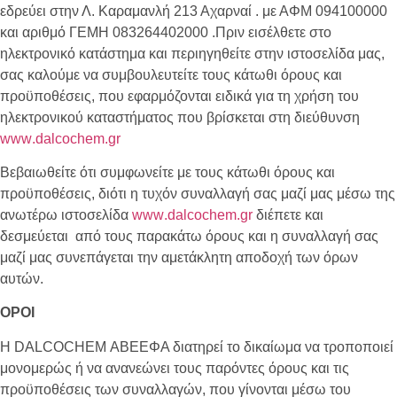
εδρεύει στην Λ. Καραμανλή 213 Αχαρναί . με ΑΦΜ 094100000
και αριθμό ΓΕΜΗ 083264402000 .Πριν εισέλθετε στο
ηλεκτρονικό κατάστημα και περιηγηθείτε στην ιστοσελίδα μας,
σας καλούμε να συμβουλευτείτε τους κάτωθι όρους και
προϋποθέσεις, που εφαρμόζονται ειδικά για τη χρήση του
ηλεκτρονικού καταστήματος που βρίσκεται στη διεύθυνση
www
.
dalcochem
.
gr
Βεβαιωθείτε ότι συμφωνείτε με τους κάτωθι όρους και
προϋποθέσεις, διότι η τυχόν συναλλαγή σας μαζί μας μέσω της
ανωτέρω ιστοσελίδα
www
.
dalcochem
.
gr
διέπετε και
δεσμεύεται από τους παρακάτω όρους και η συναλλαγή σας
μαζί μας συνεπάγεται την αμετάκλητη αποδοχή των όρων
αυτών.
ΟΡΟΙ
Η
DALCOCHEM
ΑΒΕΕΦΑ διατηρεί το δικαίωμα να τροποποιεί
μονομερώς ή να ανανεώνει τους παρόντες όρους και τις
προϋποθέσεις των συναλλαγών, που γίνονται μέσω του