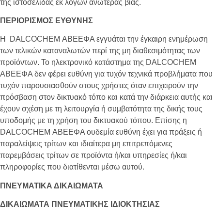
της ιστοσελίδας εκ λόγων ανωτέρας βίας.
ΠΕΡΙΟΡΙΣΜΟΣ ΕΥΘΥΝΗΣ
Η
DALCOCHEM
ΑΒΕΕΦΑ εγγυάται την έγκαιρη ενημέρωση
των τελικών καταναλωτών περί της μη διαθεσιμότητας των
προϊόντων. Το ηλεκτρονικό κατάστημα της
DALCOCHEM
ΑΒΕΕΦΑ δεν φέρει ευθύνη για τυχόν τεχνικά προβλήματα που
τυχόν παρουσιασθούν στους χρήστες όταν επιχειρούν την
πρόσβαση στον δικτυακό τόπο και κατά την διάρκεια αυτής και
έχουν σχέση με τη λειτουργία ή συμβατότητα της δικής τους
υποδομής με τη χρήση του δικτυακού τόπου. Επίσης η
DALCOCHEM
ΑΒΕΕΦΑ ουδεμία ευθύνη έχει για πράξεις ή
παραλείψεις τρίτων και ιδιαίτερα μη επιτρεπόμενες
παρεμβάσεις τρίτων σε προϊόντα ή/και υπηρεσίες ή/και
πληροφορίες που διατίθενται μέσω αυτού.
ΠΝΕΥΜΑΤΙΚΑ ΔΙΚΑΙΩΜΑΤΑ
ΔΙΚΑΙΩΜΑΤΑ ΠΝΕΥΜΑΤΙΚΗΣ ΙΔΙΟΚΤΗΣΙΑΣ