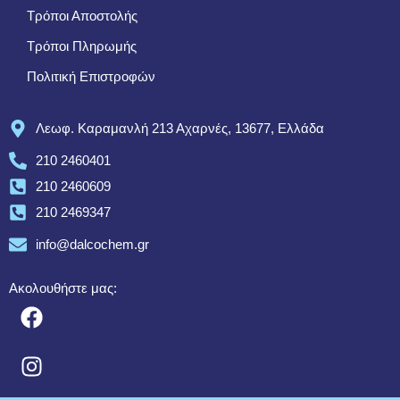
Τρόποι Αποστολής
Τρόποι Πληρωμής
Πολιτική Επιστροφών
Λεωφ. Καραμανλή 213 Αχαρνές, 13677, Ελλάδα
210 2460401
210 2460609
210 2469347
info@dalcochem.gr
Ακολουθήστε μας: