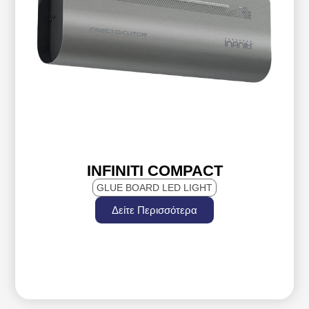
INFINITI COMPACT
GLUE BOARD LED LIGHT
Δείτε Περισσότερα