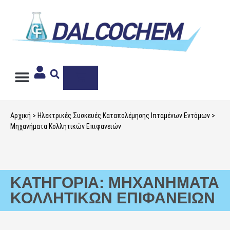
Ιδιωτική Ετικέτα
Αρχική
>
Ηλεκτρικές Συσκευές Καταπολέμησης Ιπταμένων Εντόμων
>
Μηχανήματα Κολλητικών Επιφανειών
ΚΑΤΗΓΟΡΊΑ: ΜΗΧΑΝΉΜΑΤΑ
ΚΟΛΛΗΤΙΚΏΝ ΕΠΙΦΑΝΕΙΏΝ