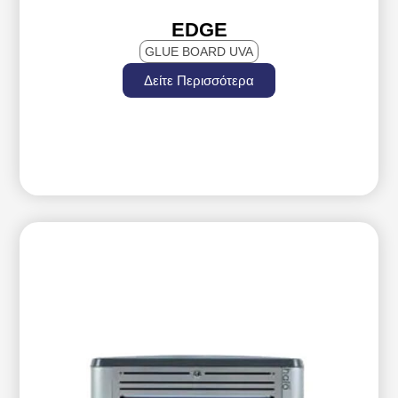
EDGE
GLUE BOARD UVA
Δείτε Περισσότερα