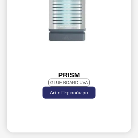
PRISM
GLUE BOARD UVA
Δείτε Περισσότερα