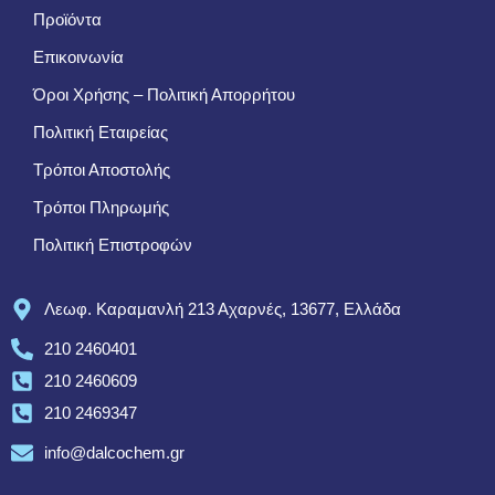
Προϊόντα
Επικοινωνία
Όροι Χρήσης – Πολιτική Απορρήτου
Πολιτική Εταιρείας
Τρόποι Αποστολής
Τρόποι Πληρωμής
Πολιτική Επιστροφών
Λεωφ. Καραμανλή 213 Αχαρνές, 13677, Ελλάδα
210 2460401
210 2460609
210 2469347
info@dalcochem.gr