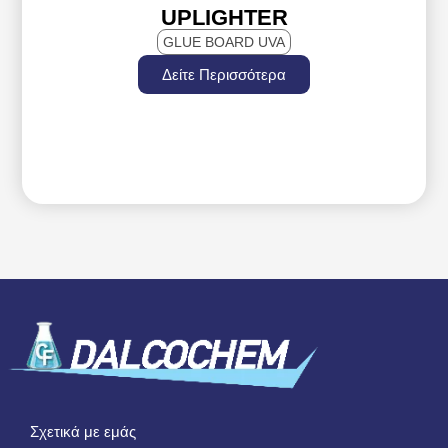
UPLIGHTER
GLUE BOARD UVA
Δείτε Περισσότερα
Σχετικά με εμάς