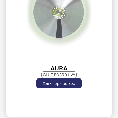
AURA
GLUE BOARD UVA
Δείτε Περισσότερα