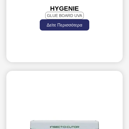
HYGENIE
GLUE BOARD UVA
Δείτε Περισσότερα