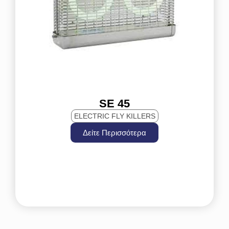
SE 45
ELECTRIC FLY KILLERS
Δείτε Περισσότερα