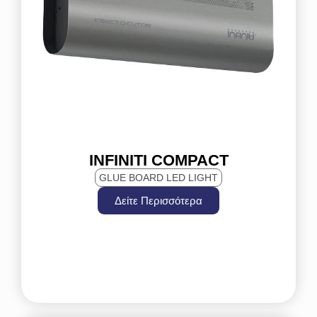
INFINITI COMPACT
GLUE BOARD LED LIGHT
Δείτε Περισσότερα