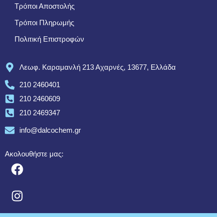
Τρόποι Αποστολής
Τρόποι Πληρωμής
Πολιτική Επιστροφών
Λεωφ. Καραμανλή 213 Αχαρνές, 13677, Ελλάδα
210 2460401
210 2460609
210 2469347
info@dalcochem.gr
Ακολουθήστε μας: