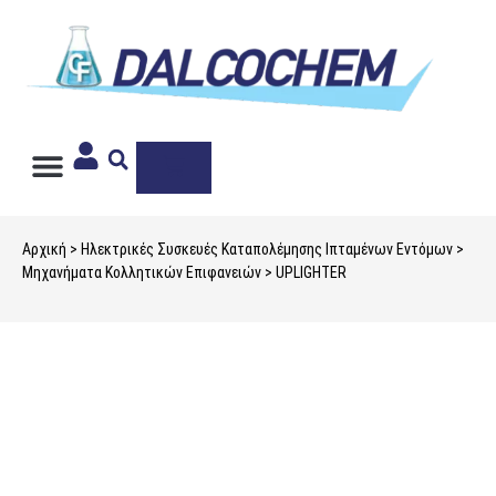
Ιδιωτική Ετικέτα
Αρχική
>
Ηλεκτρικές Συσκευές Καταπολέμησης Ιπταμένων Εντόμων
>
Μηχανήματα Κολλητικών Επιφανειών
> UPLIGHTER