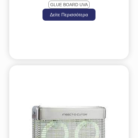
GLUE BOARD UVA
Δείτε Περισσότερα