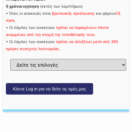
5 χρόνια εγγύηση
(εκτός των λαμπτήρων)
• Όλες οι συσκευές είναι
βρετανικής προέλευσης
και φέρουν
CE
mark
.
• Οι λάμπες των συσκευών
πρέπει να παραμένουν πάντα
αναμμένες από την στιγμή της τοποθέτησής τους
.
• Οι λάμπες των συσκευών
πρέπει να αλλάζουν μετά από 365
ημέρες συνεχούς λειτουργίας
.
Κάντε Log in για να δείτε τις τιμές μας