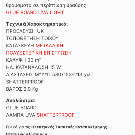
θραύσματα σε περίπτωση θραύσης
GLUE BOARD UVA LIGHT
Τεχνικά Χαρακτηριστικά:
ΠΡΟΕΛΕΥΣΗ UK
ΤΟΠΟΘΕΤΗΣΗ ΤΟΙΧΟΥ
ΚΑΤΑΣΚΕΥΗ
ΜΕΤΑΛΛΙΚΗ
ΠΟΛΥΕΣΤΕΡΙΚΗ ΕΠΙΣΤΡΩΣΗ
ΚΑΛΥΨΗ 30 m²
ΗΛ. ΚΑΤΑΝΑΛΩΣΗ 15 W
ΔΙΑΣΤΑΣΕΙΣ Μ*Υ*Π 530*153*213 χιλ.
SHATTERPROOF
ΒΑΡΟΣ 2.9 Kg
Αναλώσιμα:
GLUE BOARD
ΛΑΜΠΑ UVA
SHATTERPROOF
Γενικά για τις
Ηλεκτρικές Συσκευές Καταπολέμησης
Ιπταμένων Εντόμων