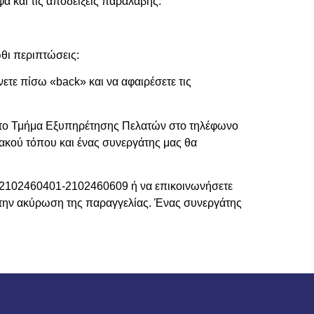
α και τις αποδείξεις παραλαβής.
ωθι περιπτώσεις:
νετε πίσω «back» και να αφαιρέσετε τις
τε το Τμήμα Εξυπηρέτησης Πελατών στο τηλέφωνο
ακού τόπου και ένας συνεργάτης μας θα
ο 2102460401-2102460609 ή να επικοινωνήσετε
ε την ακύρωση της παραγγελίας. Ένας συνεργάτης