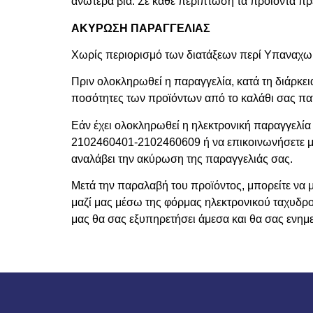
ανωτέρα βία. Σε κάθε περίπτωση τα προϊόντα πρ
ΑΚΥΡΩΣΗ ΠΑΡΑΓΓΕΛΙΑΣ
Χωρίς περιορισμό των διατάξεων περί Υπαναχωρ
Πριν ολοκληρωθεί η παραγγελία, κατά τη διάρκεια
ποσότητες των προϊόντων από το καλάθι σας πα
Εάν έχει ολοκληρωθεί η ηλεκτρονική παραγγελία
2102460401-2102460609 ή να επικοινωνήσετε μα
αναλάβει την ακύρωση της παραγγελιάς σας.
Μετά την παραλαβή του προϊόντος, μπορείτε ν
μαζί μας μέσω της φόρμας ηλεκτρονικού ταχυδρο
μας θα σας εξυπηρετήσει άμεσα και θα σας ενημε