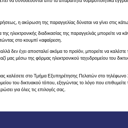
έπει να συνοδεύονται από τα απαραίτητα νομιμοποιητικά έγγραφ
ήσεως, η ακύρωση της παραγγελίας δύναται να γίνει στις κάτ
 της ηλεκτρονικής διαδικασίας της παραγγελιάς μπορείτε να κά
τώντας στο κουμπί «αφαίρεση.
 αλλά δεν έχει αποσταλεί ακόμα το προϊόν, μπορείτε να καλέσ
ζί μας μέσω της φόρμας ηλεκτρονικού ταχυδρομείου του δικτυ
α μας καλέσετε στο Τμήμα Εξυπηρέτησης Πελατών στο τηλέφων
μείου του δικτυακού τόπου, εξηγώντας το λόγο που επιθυμείτ
ρώσει για όλες τις επιλογές σας.