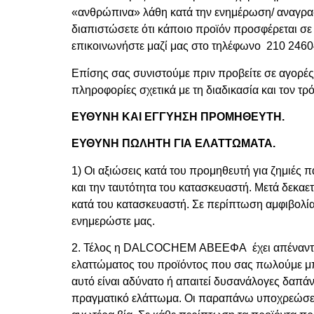
«ανθρώπινα» λάθη κατά την ενημέρωση/ αναγραφή
διαπιστώσετε ότι κάποιο προϊόν προσφέρεται σε
επικοινωνήστε μαζί μας στο τηλέφωνο 210 2460
Επίσης σας συνιστούμε πριν προβείτε σε αγορές 
πληροφορίες σχετικά με τη διαδικασία και τον τ
ΕΥΘΥΝΗ ΚΑΙ ΕΓΓΥΗΣΗ ΠΡΟΜΗΘΕΥΤΗ.
ΕΥΘΥΝΗ ΠΩΛΗΤΗ ΓΙΑ ΕΛΑΤΤΩΜΑΤΑ.
1) Οι αξιώσεις κατά του προμηθευτή για ζημιές 
και την ταυτότητα του κατασκευαστή. Μετά δεκα
κατά του κατασκευαστή. Σε περίπτωση αμφιβολί
ενημερώστε μας.
2. Τέλος η
DALCOCHEM
ΑΒΕΕΦΑ έχει απέναντι 
ελαττώματος του προϊόντος που σας πωλούμε μπορ
αυτό είναι αδύνατο ή απαιτεί δυσανάλογες δαπάνε
πραγματικό ελάττωμα. Οι παραπάνω υποχρεώσεις