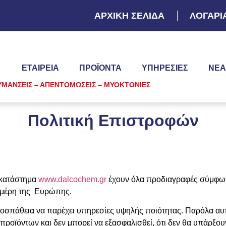
ΑΡΧΙΚΗ ΣΕΛΙΔΑ
ΛΟΓΑΡΙ
ΕΤΑΙΡΕΙΑ
ΠΡΟΪΌΝΤΑ
ΥΠΗΡΕΣΊΕΣ
ΝΈΑ
ΥΜΑΝΣΕΙΣ – ΑΠΕΝΤΟΜΩΣΕΙΣ – ΜΥΟΚΤΟΝΙΕΣ
Πολιτική Eπιστροφών
ό κατάστημα
www.dalcochem.g
r
έχουν όλα προδιαγραφές σύμφωνα
α μέρη της Ευρώπης.
σπάθεια να παρέχει υπηρεσίες υψηλής ποιότητας. Παρόλα αυ
προϊόντων και δεν μπορεί να εξασφαλισθεί, ότι δεν θα υπάρξου