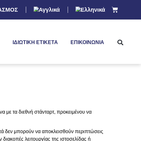
ΑΣΜΟΣ
ΙΔΙΩΤΙΚΉ ΕΤΙΚΈΤΑ
ΕΠΙΚΟΙΝΩΝΊΑ
 με τα διεθνή στάνταρτ, προκειμένου να
τά δεν μπορούν να αποκλεισθούν περιπτώσεις
ν διακοπές λειτουργίας της ιστοσελίδας ή