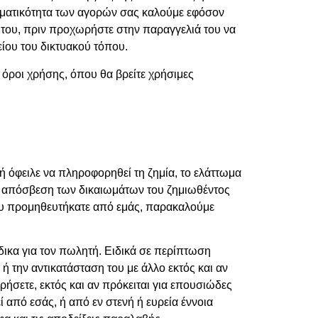
εσματικότητα των αγορών σας καλούμε εφόσον
 του, πριν προχωρήστε στην παραγγελιά του να
ίου του δικτυακού τόπου.
 όροι χρήσης, όπου θα βρείτε χρήσιμες
ή όφειλε να πληροφορηθεί τη ζημία, το ελάττωμα
αι απόσβεση των δικαιωμάτων του ζημιωθέντος
ου προμηθευτήκατε από εμάς, παρακαλούμε
ικα για τον πωλητή. Ειδικά σε περίπτωση
 την αντικατάσταση του με άλλο εκτός και αν
ρήσετε, εκτός και αν πρόκειται για επουσιώδες
πό εσάς, ή από εν στενή ή ευρεία έννοια