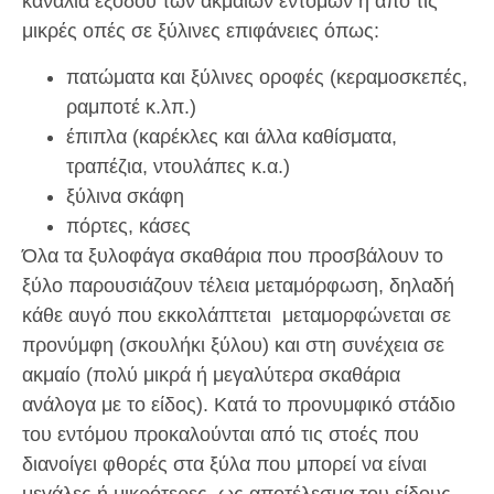
κανάλια εξόδου των ακμαίων εντόμων ή από τις
μικρές οπές σε ξύλινες επιφάνειες όπως:
πατώματα και ξύλινες οροφές (κεραμοσκεπές,
ραμποτέ κ.λπ.)
έπιπλα (καρέκλες και άλλα καθίσματα,
τραπέζια, ντουλάπες κ.α.)
ξύλινα σκάφη
πόρτες, κάσες
Όλα τα ξυλοφάγα σκαθάρια που προσβάλουν το
ξύλο παρουσιάζουν τέλεια μεταμόρφωση, δηλαδή
κάθε αυγό που εκκολάπτεται μεταμορφώνεται σε
προνύμφη (σκουλήκι ξύλου) και στη συνέχεια σε
ακμαίο (πολύ μικρά ή μεγαλύτερα σκαθάρια
ανάλογα με το είδος). Κατά το προνυμφικό στάδιο
του εντόμου προκαλούνται από τις στοές που
διανοίγει φθορές στα ξύλα που μπορεί να είναι
μεγάλες ή μικρότερες, ως αποτέλεσμα του είδους