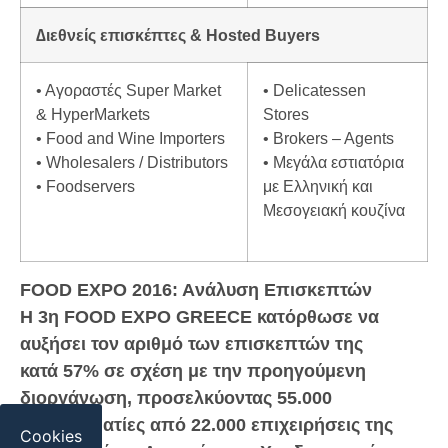
∆ιεθνείς επισκέπτες & Ηosted Buyers
• Αγοραστές Super Market
• Delicatessen
& HyperMarkets
Stores
• Food and Wine Importers
• Brokers – Agents
• Wholesalers / Distributors
• Μεγάλα εστιατόρια
• Foodservers
με Ελληνική και
Μεσογειακή κουζίνα
FOOD EXPO 2016: Aνάλυση Επισκεπτών
Η 3η FOOD EXPO GREECE κατόρθωσε να
αυξήσει τον αριθμό των επισκεπτών της
κατά 57% σε σχέση με την προηγούμενη
διοργάνωση, προσελκύοντας 55.000
επαγγελματίες από 22.000 επιχειρήσεις της
Cookies