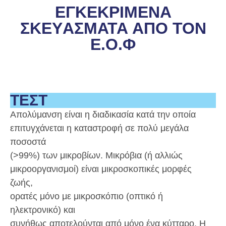
ΕΓΚΕΚΡΙΜEΝΑ
ΣΚΕΥAΣΜΑΤΑ ΑΠO ΤΟΝ
Ε.Ο.Φ
ΤΕΣΤ
Απολύμανση είναι η διαδικασία κατά την οποία
επιτυγχάνεται η καταστροφή σε πολύ μεγάλα
ποσοστά
(>99%) των μικροβίων. Μικρόβια (ή αλλιώς
μικροοργανισμοί) είναι μικροσκοπικές μορφές
ζωής,
ορατές μόνο με μικροσκόπιο (οπτικό ή
ηλεκτρονικό) και
συνήθως αποτελούνται από μόνο ένα κύτταρο. Η