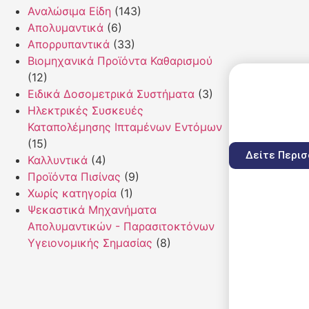
Αναλώσιμα Είδη
(143)
Απολυμαντικά
(6)
Απορρυπαντικά
(33)
Βιομηχανικά Προϊόντα Καθαρισμού
(12)
Ειδικά Δοσομετρικά Συστήματα
(3)
Ηλεκτρικές Συσκευές
Καταπολέμησης Ιπταμένων Εντόμων
(15)
Δείτε Περι
Καλλυντικά
(4)
Προϊόντα Πισίνας
(9)
Χωρίς κατηγορία
(1)
Ψεκαστικά Μηχανήματα
Απολυμαντικών - Παρασιτοκτόνων
Υγειονομικής Σημασίας
(8)