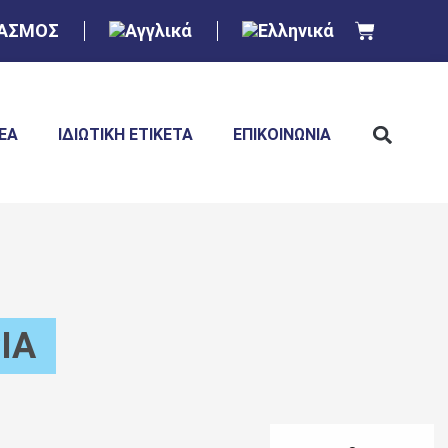
ΙΑΣΜΟΣ
ΈΑ
ΙΔΙΩΤΙΚΉ ΕΤΙΚΈΤΑ
ΕΠΙΚΟΙΝΩΝΊΑ
ΊΑ