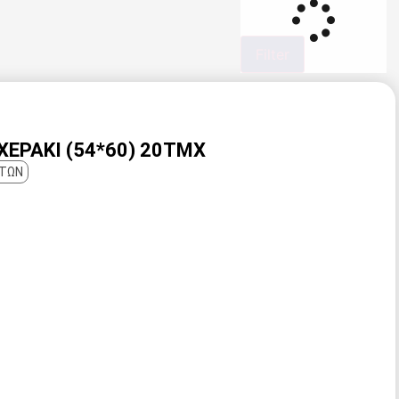
Filter
ΧΕΡΆΚΙ (54*60) 20ΤΜΧ
ΑΤΩΝ