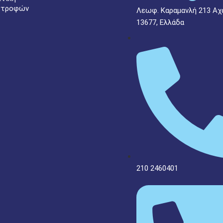
στροφών
Λεωφ. Καραμανλή 213 Αχ
13677, Ελλάδα
210 2460401