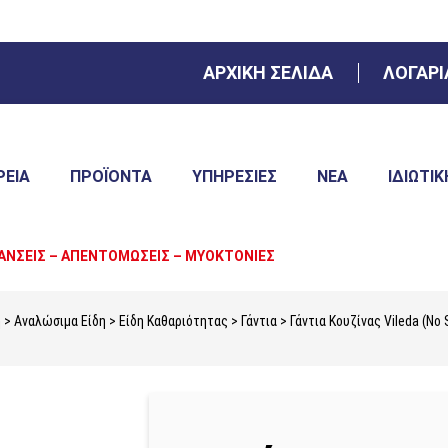
ΑΡΧΙΚΗ ΣΕΛΙΔΑ
ΛΟΓΑΡ
ΡΕΙΑ
ΠΡΟΪΌΝΤΑ
ΥΠΗΡΕΣΊΕΣ
ΝΈΑ
ΙΔΙΩΤΙΚ
ΑΝΣΕΙΣ – ΑΠΕΝΤΟΜΩΣΕΙΣ – ΜΥΟΚΤΟΝΙΕΣ
ή
>
Αναλώσιμα Είδη
>
Είδη Καθαριότητας
>
Γάντια
> Γάντια Κουζίνας Vileda (Νο S