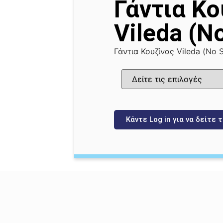
Γάντια Κο
Vileda (Νο
Γάντια Κουζίνας Vileda (Νο S
Κάντε Log in για να δείτε τ