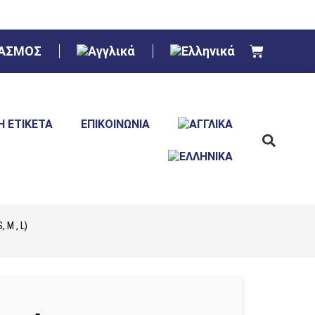
ΙΑΣΜΟΣ
Ή ΕΤΙΚΈΤΑ
ΕΠΙΚΟΙΝΩΝΊΑ
, M , L)