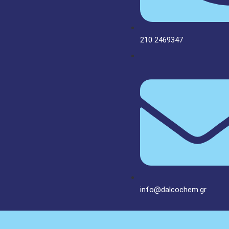
210 2469347
info@dalcochem.gr