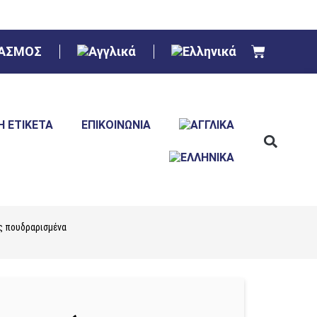
ΙΑΣΜΟΣ
Ή ΕΤΙΚΈΤΑ
ΕΠΙΚΟΙΝΩΝΊΑ
ώς πουδραρισμένα