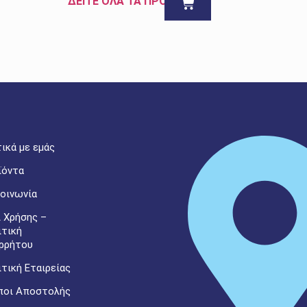
ΔΕΙΤΕ ΟΛΑ ΤΑ ΠΡΟΪΟΝΤΑ
ικά με εμάς
ϊόντα
οινωνία
 Χρήσης –
ιτική
ρρήτου
τική Εταιρείας
ποι Αποστολής