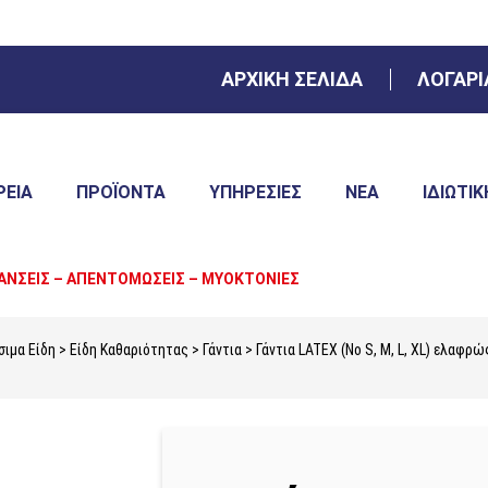
ΑΡΧΙΚΗ ΣΕΛΙΔΑ
ΛΟΓΑΡ
ΡΕΙΑ
ΠΡΟΪΌΝΤΑ
ΥΠΗΡΕΣΊΕΣ
ΝΈΑ
ΙΔΙΩΤΙΚ
ΑΝΣΕΙΣ – ΑΠΕΝΤΟΜΩΣΕΙΣ – ΜΥΟΚΤΟΝΙΕΣ
ιμα Είδη
>
Είδη Καθαριότητας
>
Γάντια
> Γάντια LATEX (Νο S, M, L, XL) ελαφρ