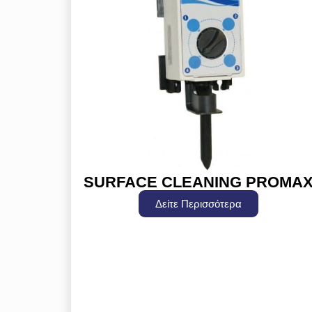
SURFACE CLEANING PROMA
Δείτε Περισσότερα