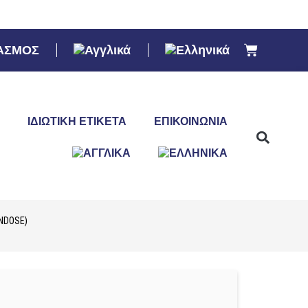
ΑΣΜΟΣ
ΙΔΙΩΤΙΚΉ ΕΤΙΚΈΤΑ
ΕΠΙΚΟΙΝΩΝΊΑ
NDOSE)