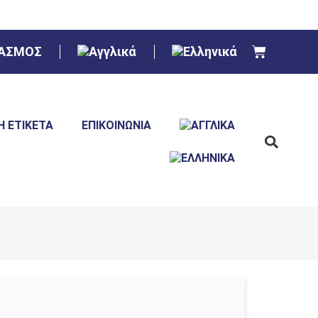
ΙΑΣΜΟΣ
Ή ΕΤΙΚΈΤΑ
ΕΠΙΚΟΙΝΩΝΊΑ