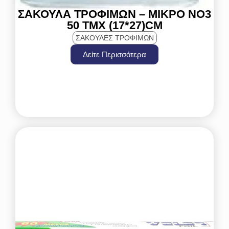
ΣΑΚΟΎΛΑ ΤΡΟΦΊΜΩΝ – ΜΙΚΡΌ ΝΟ3
50 ΤΜΧ (17*27)CM
ΣΑΚΟΥΛΕΣ ΤΡΟΦΙΜΩΝ
Δείτε Περισσότερα