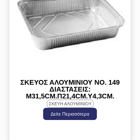
ΣΚΕΎΟΣ ΑΛΟΥΜΙΝΊΟΥ ΝΟ. 149
ΔΙΑΣΤΆΣΕΙΣ:
Μ31,5CM.Π21,4CM.Y4,3CM.
ΣΚΕΥΗ ΑΛΟΥΜΙΝΙΟΥ
Δείτε Περισσότερα