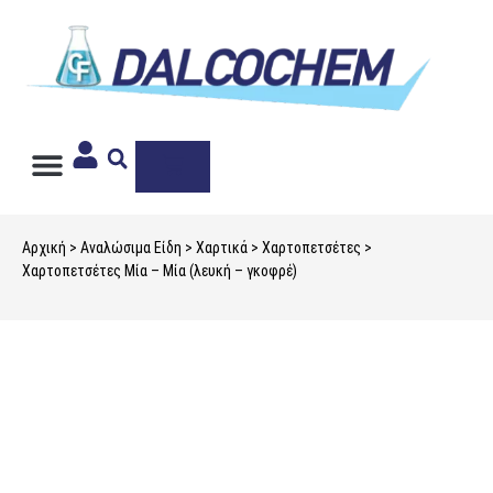
Ιδιωτική Ετικέτα
Αρχική
>
Αναλώσιμα Είδη
>
Χαρτικά
>
Χαρτοπετσέτες
>
Χαρτοπετσέτες Μία – Μία (λευκή – γκοφρέ)