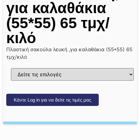
για καλαθάκια
(55*55) 65 τμχ/
κιλό
Πλαστική σακούλα λευκή ,για καλαθάκια (55*55) 65
τμχ/κιλό
Κάντε Log in για να δείτε τις τιμές μας