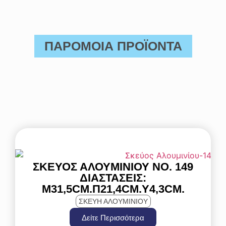
ΠΑΡΟΜΟΙΑ ΠΡΟΪΟΝΤΑ
ΣΚΕΎΟΣ ΑΛΟΥΜΙΝΊΟΥ ΝΟ. 149
ΔΙΑΣΤΆΣΕΙΣ:
Μ31,5CM.Π21,4CM.Y4,3CM.
ΣΚΕΥΗ ΑΛΟΥΜΙΝΙΟΥ
Δείτε Περισσότερα