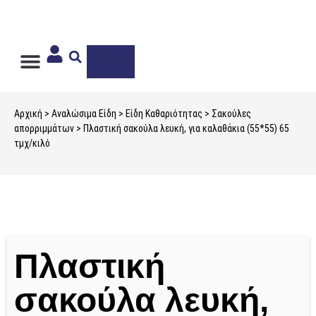
Ιδιωτική Ετικέτα
Αρχική
>
Αναλώσιμα Είδη
>
Είδη Καθαριότητας
>
Σακούλες
απορριμμάτων
> Πλαστική σακούλα λευκή, για καλαθάκια (55*55) 65
τμχ/κιλό
Πλαστική
σακούλα λευκή,