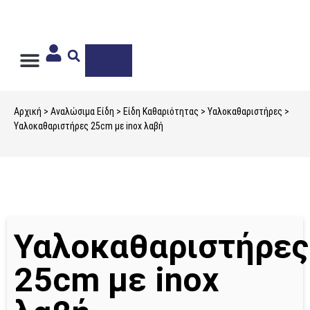
Ιδιωτική Ετικέτα
Αρχική
>
Αναλώσιμα Είδη
>
Είδη Καθαριότητας
>
Υαλοκαθαριστήρες
>
Υαλοκαθαριστήρες 25cm με inox λαβή
Υαλοκαθαριστήρες
25cm με inox