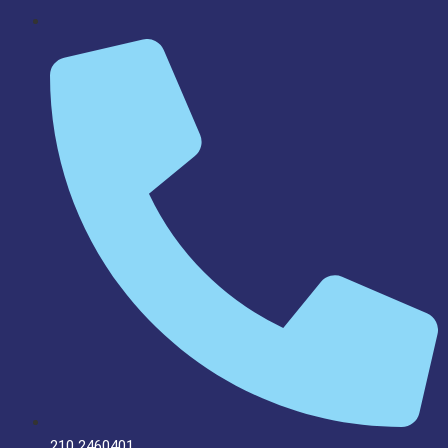
210 2460401