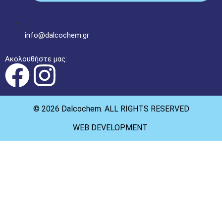
info@dalcochem.gr
Ακολουθήστε μας:
© 2026 Dalcochem. ALL RIGHTS RESERVED
WEB DEVELOPMENT