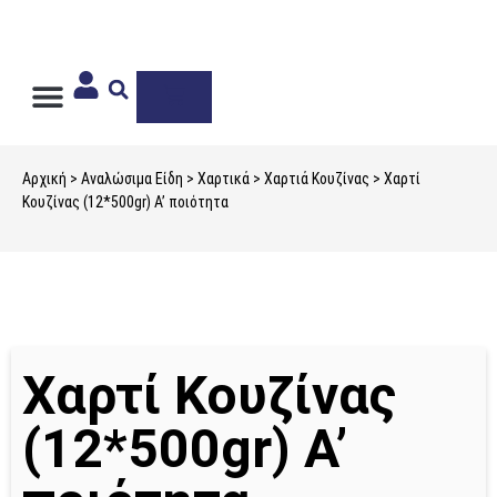
Ιδιωτική Ετικέτα
Αρχική
>
Αναλώσιμα Είδη
>
Χαρτικά
>
Χαρτιά Κουζίνας
> Χαρτί
Κουζίνας (12*500gr) A’ ποιότητα
Χαρτί Κουζίνας
(12*500gr) A’