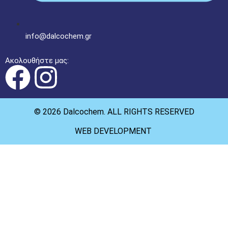
info@dalcochem.gr
Ακολουθήστε μας:
© 2026 Dalcochem. ALL RIGHTS RESERVED
WEB DEVELOPMENT