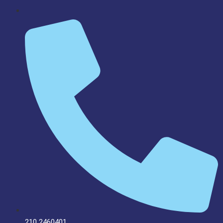
210 2460401