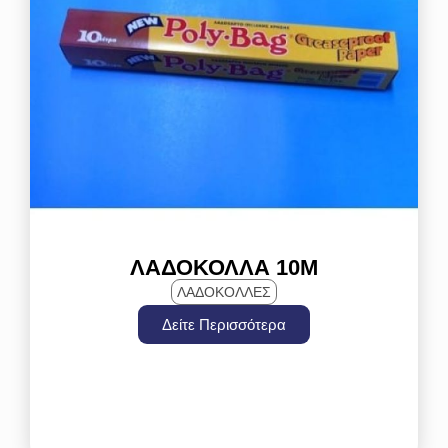
ΛΑΔΌΚΟΛΛΑ 10Μ
ΛΑΔΟΚΟΛΛΕΣ
Δείτε Περισσότερα