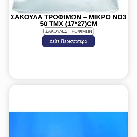
ΣΑΚΟΎΛΑ ΤΡΟΦΊΜΩΝ – ΜΙΚΡΌ ΝΟ3
50 ΤΜΧ (17*27)CM
ΣΑΚΟΥΛΕΣ ΤΡΟΦΙΜΩΝ
Δείτε Περισσότερα