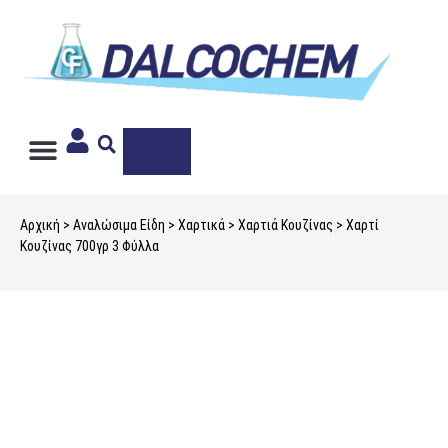
Ιδιωτική Ετικέτα
Αρχική
>
Αναλώσιμα Είδη
>
Χαρτικά
>
Χαρτιά Κουζίνας
> Χαρτί
Κουζίνας 700γρ 3 Φύλλα