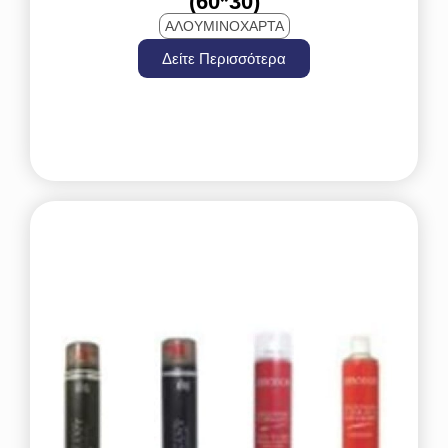
(60*30)
ΑΛΟΥΜΙΝΟΧΑΡΤΑ
Δείτε Περισσότερα