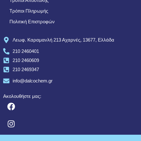
Τρόποι Αποστολής
Τρόποι Πληρωμής
Πολιτική Επιστροφών
Λεωφ. Καραμανλή 213 Αχαρνές, 13677, Ελλάδα
210 2460401
210 2460609
210 2469347
info@dalcochem.gr
Ακολουθήστε μας: