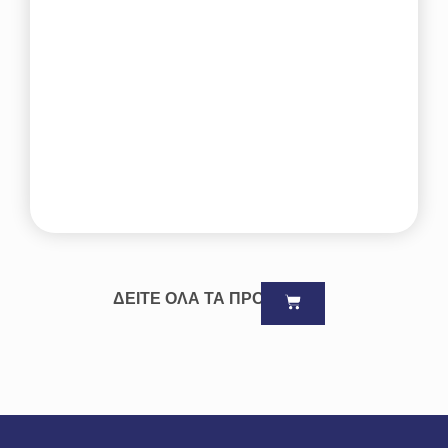
ΔΕΙΤΕ ΟΛΑ ΤΑ ΠΡΟΪΟΝΤΑ