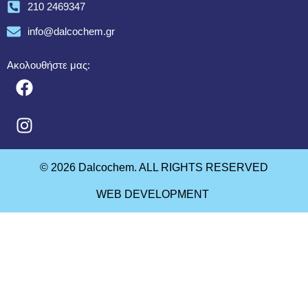
210 2469347
info@dalcochem.gr
Ακολουθήστε μας:
© 2026 Dalcochem. ALL RIGHTS RESERVED
WEB DEVELOPMENT