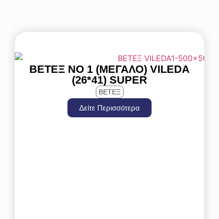
ΒΕΤΈΞ ΝΟ 1 (ΜΕΓΑΛΟ) VILEDA
(26*41) SUPER
ΒΕΤΕΞ
Δείτε Περισσότερα