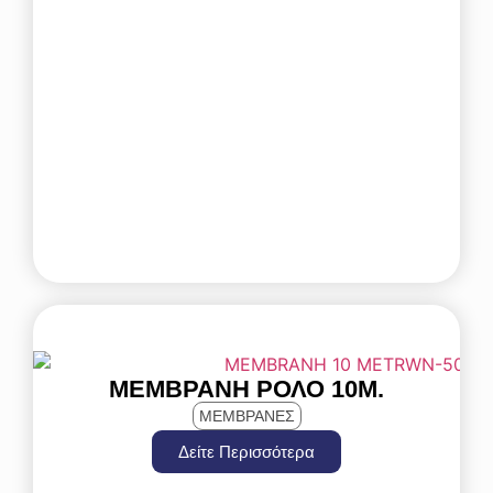
ΜΕΜΒΡΆΝΗ ΡΟΛΌ 10Μ.
ΜΕΜΒΡΑΝΕΣ
Δείτε Περισσότερα