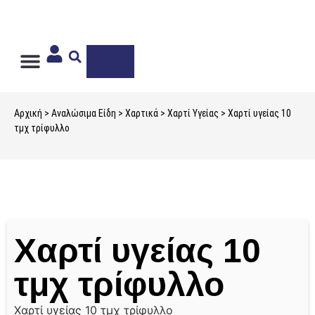
Ιδιωτική Ετικέτα
Αρχική
>
Αναλώσιμα Είδη
>
Χαρτικά
>
Χαρτί Υγείας
> Χαρτί υγείας 10
τμχ τρίφυλλο
Χαρτί υγείας 10
τμχ τρίφυλλο
Χαρτί υγείας 10 τμχ τρίφυλλο