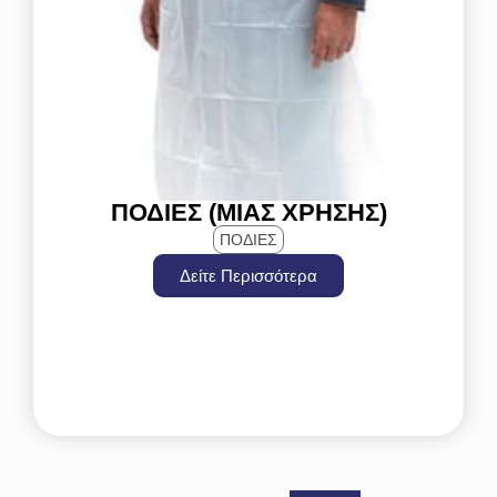
ΠΟΔΙΈΣ (ΜΙΑΣ ΧΡΉΣΗΣ)
ΠΟΔΙΕΣ
Δείτε Περισσότερα