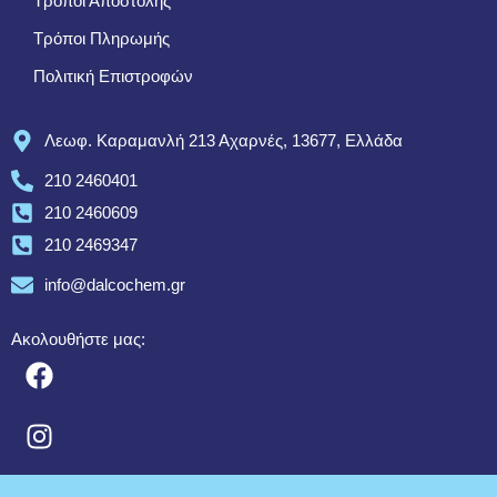
Τρόποι Αποστολής
Τρόποι Πληρωμής
Πολιτική Επιστροφών
Λεωφ. Καραμανλή 213 Αχαρνές, 13677, Ελλάδα
210 2460401
210 2460609
210 2469347
info@dalcochem.gr
Ακολουθήστε μας: