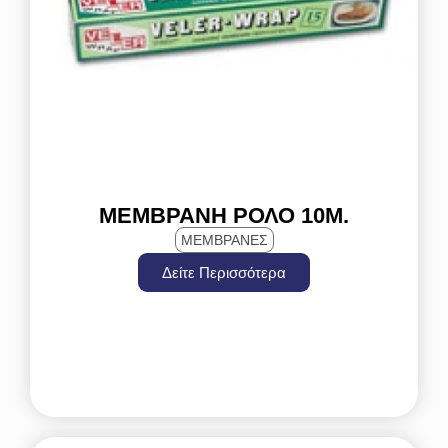
ΜΕΜΒΡΆΝΗ ΡΟΛΌ 10Μ.
ΜΕΜΒΡΑΝΕΣ
Δείτε Περισσότερα