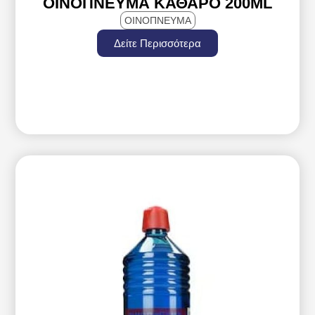
ΟΙΝΌΠΝΕΥΜΑ ΚΑΘΑΡΌ 200ML
ΟΙΝΟΠΝΕΥΜΑ
Δείτε Περισσότερα