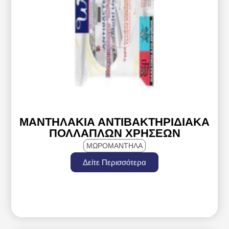
ΜΑΝΤΗΛΆΚΙΑ ΑΝΤΙΒΑΚΤΗΡΙΔΙΑΚΆ
ΠΟΛΛΑΠΛΏΝ ΧΡΉΣΕΩΝ
ΜΩΡΟΜΑΝΤΗΛΑ
Δείτε Περισσότερα