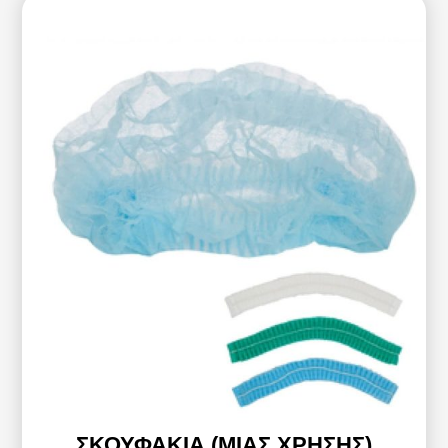
ΣΚΟΥΦΆΚΙΑ (ΜΙΑΣ ΧΡΉΣΗΣ)