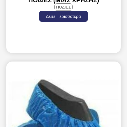
ΠΟΔΙΈΣ (ΜΙΑΣ ΧΡΉΣΗΣ)
ΠΟΔΙΕΣ
Δείτε Περισσότερα