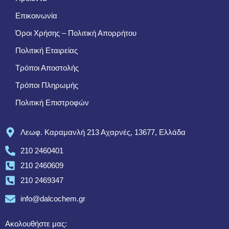
Επικοινωνία
Όροι Χρήσης – Πολιτική Απορρήτου
Πολιτική Εταιρείας
Τρόποι Αποστολής
Τρόποι Πληρωμής
Πολιτική Επιστροφών
Λεωφ. Καραμανλή 213 Αχαρνές, 13677, Ελλάδα
210 2460401
210 2460609
210 2469347
info@dalcochem.gr
Ακολουθήστε μας: