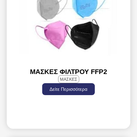
ΜΆΣΚΕΣ ΦΊΛΤΡΟΥ FFP2
ΜΑΣΚΕΣ
Δείτε Περισσότερα