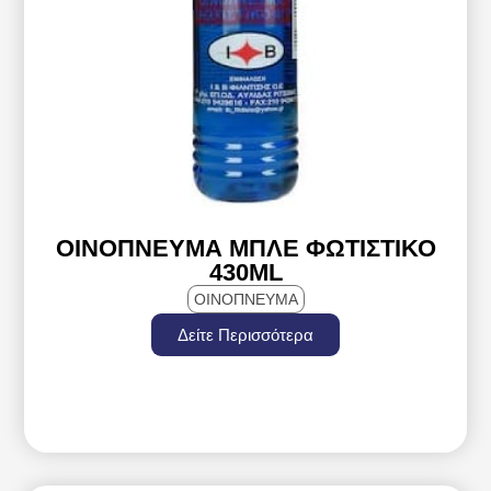
ΟΙΝΌΠΝΕΥΜΑ ΜΠΛΈ ΦΩΤΙΣΤΙΚΌ
430ML
ΟΙΝΟΠΝΕΥΜΑ
Δείτε Περισσότερα