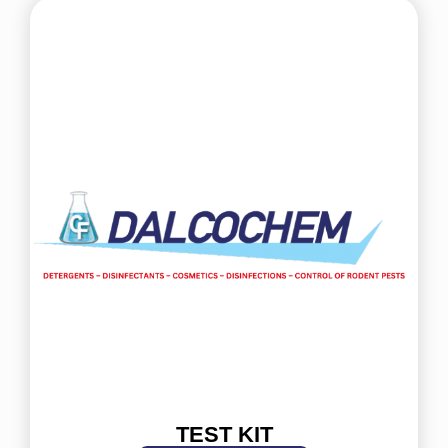
ΤEST KIT