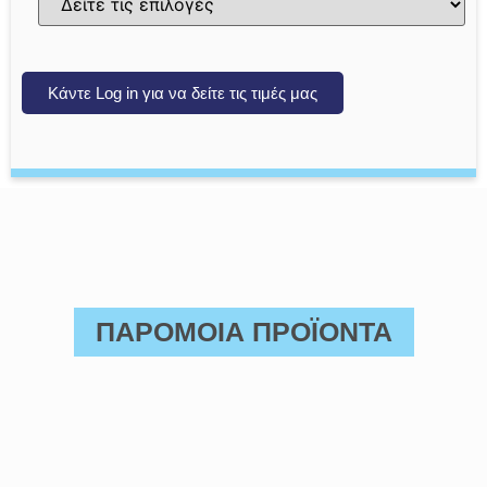
Κάντε Log in για να δείτε τις τιμές μας
ΠΑΡΟΜΟΙΑ ΠΡΟΪΟΝΤΑ