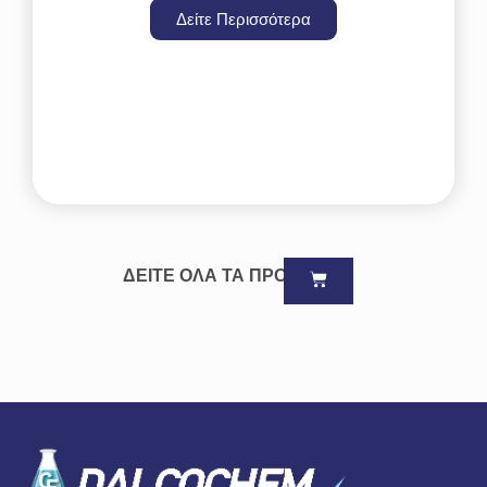
Δείτε Περισσότερα
ΔΕΙΤΕ ΟΛΑ ΤΑ ΠΡΟΪΟΝΤΑ