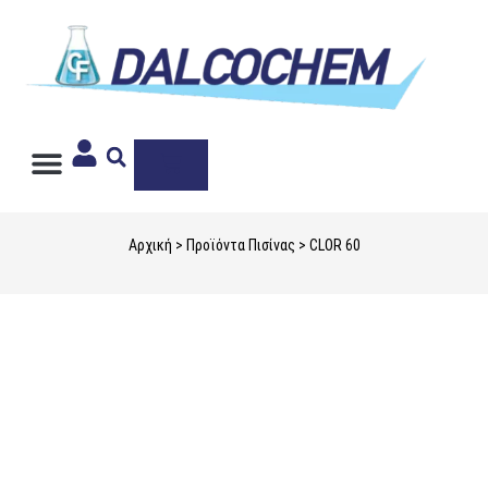
Ιδιωτική Ετικέτα
Αρχική
>
Προϊόντα Πισίνας
> CLOR 60