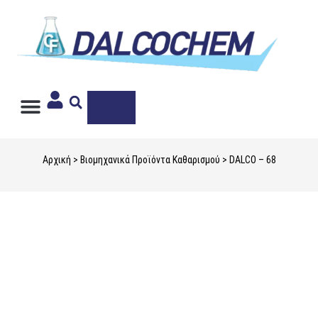
Ιδιωτική Ετικέτα
Αρχική
>
Βιομηχανικά Προϊόντα Καθαρισμού
> DALCO – 68