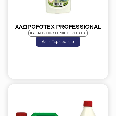
ΧΛΩΡΟFOTEX PROFESSIONAL
ΚΑΘΑΡΙΣΤΙΚΌ ΓΕΝΙΚΉΣ ΧΡΉΣΗΣ
Δείτε Περισσότερα