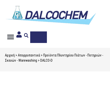
Ιδιωτική Ετικέτα
Αρχική
>
Απορρυπαντικά
>
Προϊόντα Πλυντηρίου Πιάτων - Ποτηριών -
Σκευών - Warewashing
> DALCO-D