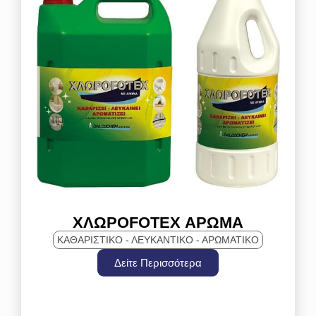
ΧΛΩΡΟFOTEX ΑΡΩΜΑ
ΚΑΘΑΡΙΣΤΙΚΌ - ΛΕΥΚΑΝΤΙΚΌ - ΑΡΩΜΑΤΙΚΌ
Δείτε Περισσότερα