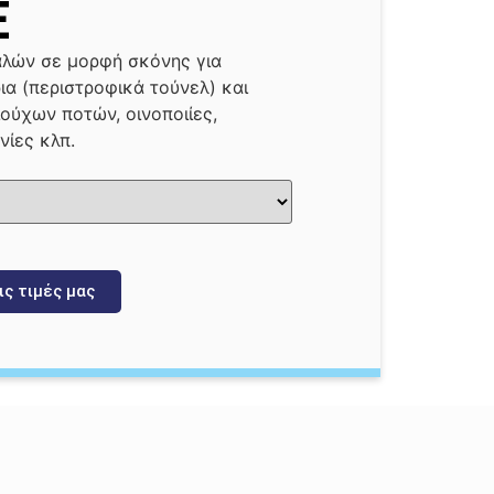
E
αλών σε μορφή σκόνης για
α (περιστροφικά τούνελ) και
ιούχων ποτών, οινοποιίες,
νίες κλπ.
ις τιμές μας