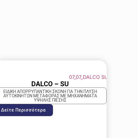
DALCO – SU
EΙΔΙΚΉ ΑΠΟΡΡΥΠΑΝΤΙΚΉ ΣΚΌΝΗ ΓΙΑ ΤΗΝ ΠΛΎΣΗ
ΑΥΤΟΚΙΝΉΤΩΝ ΜΕΤΑΦΟΡΆΣ ΜΕ ΜΗΧΑΝΉΜΑΤΑ
ΥΨΗΛΉΣ ΠΊΕΣΗΣ
Δείτε Περισσότερα