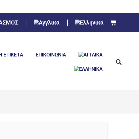
ΙΑΣΜΟΣ
Ή ΕΤΙΚΈΤΑ
ΕΠΙΚΟΙΝΩΝΊΑ