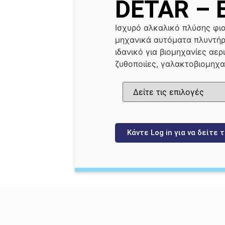
DETAR – 
Ισχυρό αλκαλικό πλύσης φι
μηχανικά αυτόματα πλυντήρι
ιδανικό για βιομηχανίες αερ
ζυθοποιίες, γαλακτοβιομηχα
Κάντε Log in για να δείτε τ