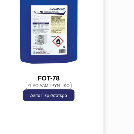
FOT-78
ΥΓΡΟ ΛΑΜΠΡΥΝΤΙΚΟ
Δείτε Περισσότερα