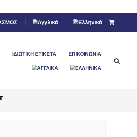
ΑΣΜΟΣ
ΙΔΙΩΤΙΚΉ ΕΤΙΚΈΤΑ
ΕΠΙΚΟΙΝΩΝΊΑ
NF