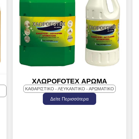
ΧΛΩΡΟFOTEX ΑΡΩΜΑ
ΚΑΘΑΡΙΣΤΙΚΌ - ΛΕΥΚΑΝΤΙΚΌ - ΑΡΩΜΑΤΙΚΌ
Δείτε Περισσότερα