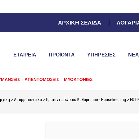
ΑΡΧΙΚΗ ΣΕΛΙΔΑ
ΛΟΓΑΡΙ
ΕΤΑΙΡΕΙΑ
ΠΡΟΪΌΝΤΑ
ΥΠΗΡΕΣΊΕΣ
ΝΈΑ
ΥΜΑΝΣΕΙΣ – ΑΠΕΝΤΟΜΩΣΕΙΣ – ΜΥΟΚΤΟΝΙΕΣ
ρχική
>
Απορρυπαντικά
>
Προϊόντα Γενικού Καθαρισμού - Housekeeping
> FOT-