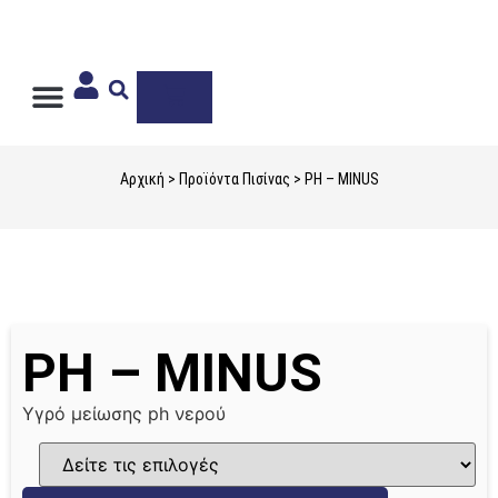
Ιδιωτική Ετικέτα
Αρχική
>
Προϊόντα Πισίνας
> PH – MINUS
PH – MINUS
Υγρό μείωσης ph νερού