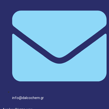
info@dalcochem.gr