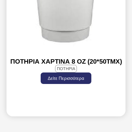
ΠΟΤΉΡΙΑ ΧΆΡΤΙΝΑ 8 ΟZ (20*50ΤΜΧ)
ΠΟΤΗΡΙΑ
Δείτε Περισσότερα