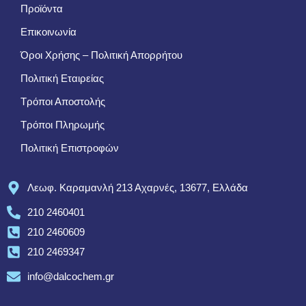
Προϊόντα
Επικοινωνία
Όροι Χρήσης – Πολιτική Απορρήτου
Πολιτική Εταιρείας
Τρόποι Αποστολής
Τρόποι Πληρωμής
Πολιτική Επιστροφών
Λεωφ. Καραμανλή 213 Αχαρνές, 13677, Ελλάδα
210 2460401
210 2460609
210 2469347
info@dalcochem.gr