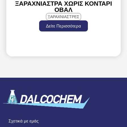
ΞΑΡΑΧΝΙΆΣΤΡΑ ΧΩΡΊΣ ΚΟΝΤΆΡΙ
ΟΒΆΛ
ΞΑΡΑΧΝΙΑΣΤΡΕΣ
Δείτε Περισσότερα
Σχετικά με εμάς