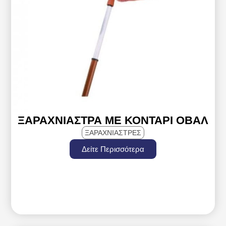
ΞΑΡΑΧΝΙΆΣΤΡΑ ΜΕ ΚΟΝΤΆΡΙ ΟΒΆΛ
ΞΑΡΑΧΝΙΑΣΤΡΕΣ
Δείτε Περισσότερα