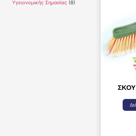
Υγειονομικής Σημασίας
(8)
ΣΚΟΎ
Δε