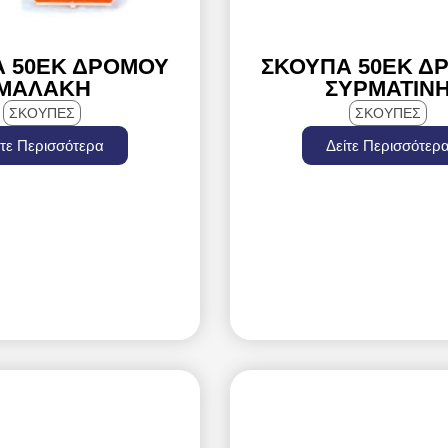
Α 50ΕΚ ΔΡΌΜΟΥ
ΣΚΟΎΠΑ 50ΕΚ Δ
ΜΑΛΑΚΗ
ΣΥΡΜΑΤΙΝ
ΣΚΟΥΠΕΣ
ΣΚΟΥΠΕΣ
ίτε Περισσότερα
Δείτε Περισσότερ