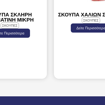
ΎΠΑ ΣΚΛΗΡΉ
ΣΚΟΎΠΑ ΧΑΛΙΏΝ 
ΆΤΙΝΗ ΜΙΚΡΗ
ΣΚΟΥΠΕΣ
ΣΚΟΥΠΕΣ
Δείτε Περισσότερ
ίτε Περισσότερα