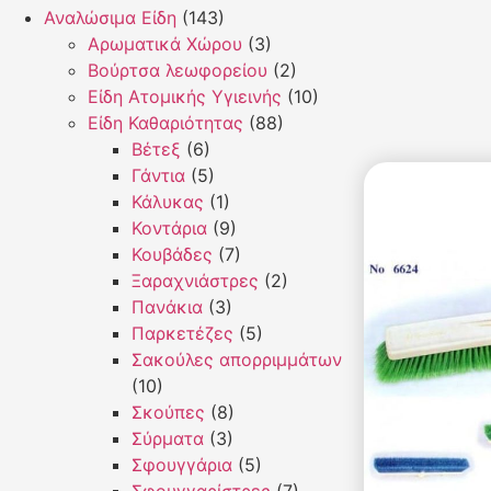
Αναλώσιμα Είδη
(143)
Αρωματικά Χώρου
(3)
Βούρτσα λεωφορείου
(2)
Είδη Ατομικής Υγιεινής
(10)
Είδη Καθαριότητας
(88)
Βέτεξ
(6)
Γάντια
(5)
Κάλυκας
(1)
Κοντάρια
(9)
Κουβάδες
(7)
Ξαραχνιάστρες
(2)
Πανάκια
(3)
Παρκετέζες
(5)
Σακούλες απορριμμάτων
(10)
Σκούπες
(8)
Σύρματα
(3)
Σφουγγάρια
(5)