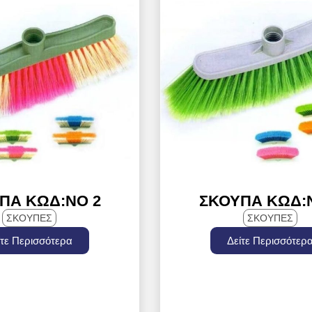
ΠΑ ΚΩΔ:ΝΟ 2
ΣΚΟΎΠΑ ΚΩΔ:
ΣΚΟΥΠΕΣ
ΣΚΟΥΠΕΣ
ίτε Περισσότερα
Δείτε Περισσότερ