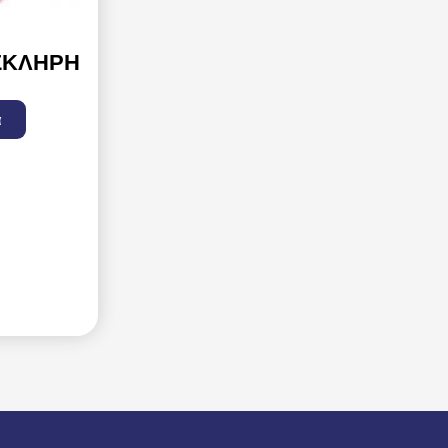
ΣΚΛΗΡΉ
α